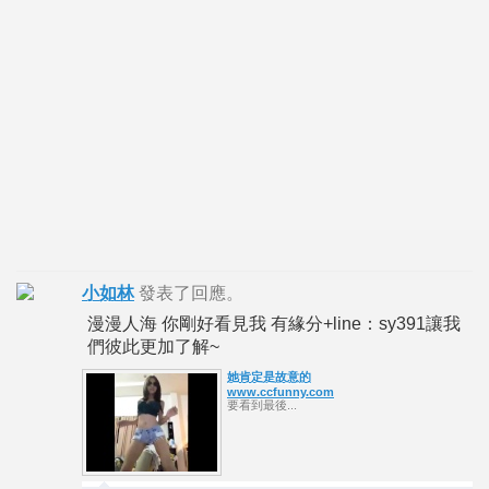
小如林
發表了回應。
漫漫人海 你剛好看見我 有緣分+line：sy391讓我
們彼此更加了解~
她肯定是故意的
www.ccfunny.com
要看到最後...