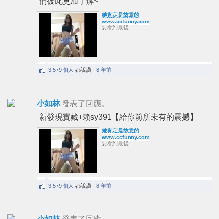
們彼此更加了解~
她肯定是故意的
www.ccfunny.com
要看到最後...
3,579 個人
都說讚
· 8 年前 ·
小如林
發表了回應。
新發現寶藏+賴sy391【給你前所未有的震撼】
她肯定是故意的
www.ccfunny.com
要看到最後...
3,579 個人
都說讚
· 8 年前 ·
小如林
發表了回應。