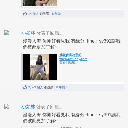
14 個人
都說讚
· 8 年前 ·
小如林
發表了回應。
漫漫人海 你剛好看見我 有緣分+line：sy391讓我
們彼此更加了解~
她肯定是故意的
www.ccfunny.com
要看到最後...
3,579 個人
都說讚
· 8 年前 ·
小如林
發表了回應。
漫漫人海 你剛好看見我 有緣分+line：sy391讓我
們彼此更加了解~