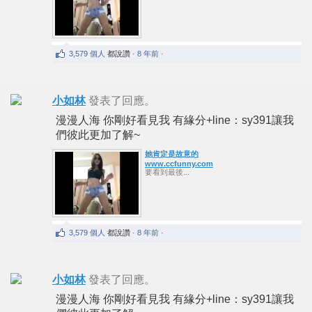
3,579 個人
都說讚
· 8 年前 ·
小如林
發表了回應。
漫漫人海 你剛好看見我 有緣分+line：sy391讓我
們彼此更加了解~
她肯定是故意的
www.ccfunny.com
要看到最後...
3,579 個人
都說讚
· 8 年前 ·
小如林
發表了回應。
漫漫人海 你剛好看見我 有緣分+line：sy391讓我