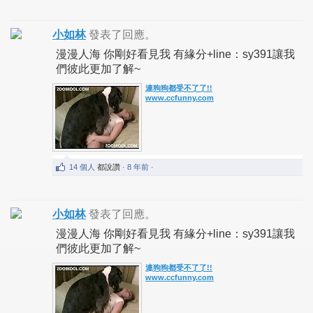
小如林
發表了回應。
漫漫人海 你剛好看見我 有緣分+line：sy391讓我
們彼此更加了解~
連狗狗都受不了了!!
www.ccfunny.com
14 個人
都說讚
· 8 年前 ·
小如林
發表了回應。
漫漫人海 你剛好看見我 有緣分+line：sy391讓我
們彼此更加了解~
連狗狗都受不了了!!
www.ccfunny.com