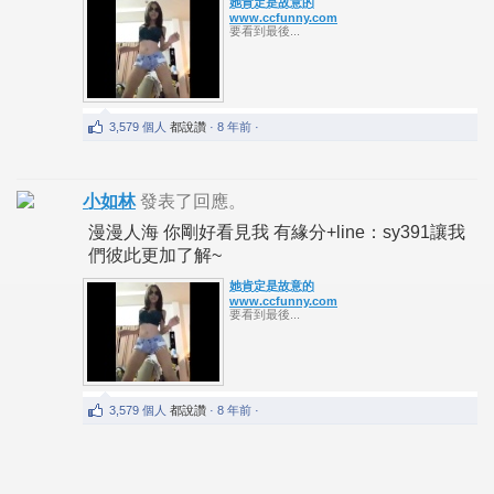
她肯定是故意的
www.ccfunny.com
要看到最後...
3,579 個人
都說讚
· 8 年前 ·
小如林
發表了回應。
漫漫人海 你剛好看見我 有緣分+line：sy391讓我
們彼此更加了解~
她肯定是故意的
www.ccfunny.com
要看到最後...
3,579 個人
都說讚
· 8 年前 ·